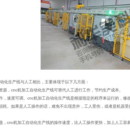
动化生产线与人工相比，主要体现于以下几方面：
源，cnc机加工自动化生产线可替代人工进行工作，节约生产成本。
，速度可调。cnc机加工自动化生产线是根据指定的程序来运行的，修改
耗。如果是人工操作的话，难免不出现意外，工人受伤，或者是机器受损
，cnc机加工自动化生产线的操作速度，比人工操作更快，加上人工容易