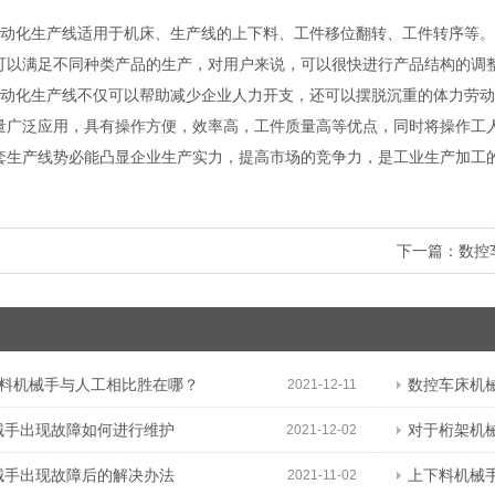
动化生产线适用于机床、生产线的上下料、工件移位翻转、工件转序等。c
可以满足不同种类产品的生产，对用户来说，可以很快进行产品结构的调
动化生产线不仅可以帮助减少企业人力开支，还可以摆脱沉重的体力劳动。
量广泛应用，具有操作方便，效率高，工件质量高等优点，同时将操作工
套生产线势必能凸显企业生产实力，提高市场的竞争力，是工业生产加工
下一篇：
数控
下料机械手与人工相比胜在哪？
数控车床机
2021-12-11
械手出现故障如何进行维护
对于桁架机
2021-12-02
械手出现故障后的解决办法
上下料机械
2021-11-02