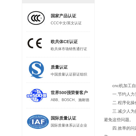
国家产品认证
CCC中文/英文认证
欧共体CE认证
欧共体市场销售通行证
质量认证
中国质量认证获证组织
cnc机加工自
世界500强荣誉客户
一.节约人力资
ABB、BOSCH、施耐德
二.程序化操作
三.减少人为损
国际质量认证
避免这些问题。
国际质量体系认证企业
四.效率的问题