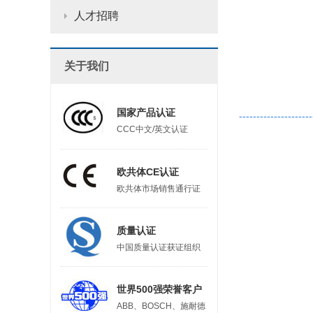
人才招聘
关于我们
国家产品认证
---------------------
CCC中文/英文认证
欧共体CE认证
欧共体市场销售通行证
质量认证
中国质量认证获证组织
世界500强荣誉客户
ABB、BOSCH、施耐德