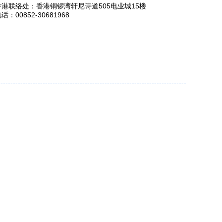
香港联络处：香港铜锣湾轩尼诗道505电业城15楼
话：00852-30681968
----------------------------------------------------------------------------