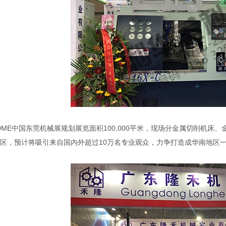
E中国东莞机械展规划展览面积100,000平米，现场分金属切削机床
展区，预计将吸引来自国内外超过10万名专业观众，力争打造成华南地区