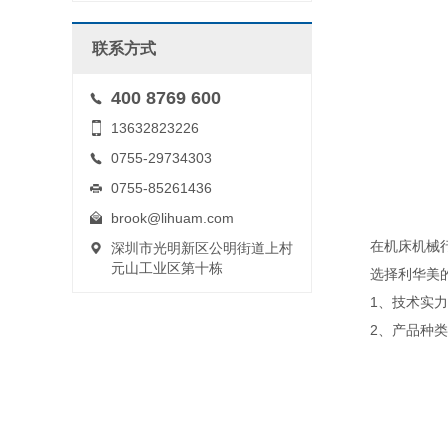
联系方式
400 8769 600
13632823226
0755-29734303
0755-85261436
brook@lihuam.com
在机床机械行业
深圳市光明新区公明街道上村
元山工业区第十栋
选择利华美的
1、技术实力雄
2、产品种类多