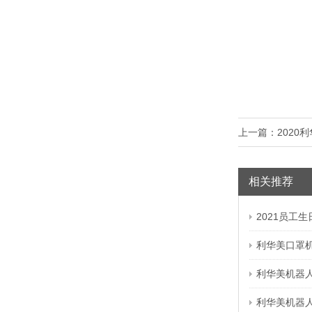
上一篇：
2020
相关推荐
2021员工
利华美口罩
利华美机器
利华美机器