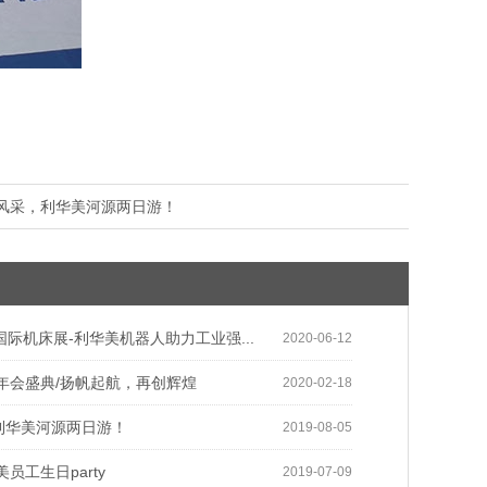
风采，利华美河源两日游！
国际机床展-利华美机器人助力工业强...
2020-06-12
美年会盛典/扬帆起航，再创辉煌
2020-02-18
利华美河源两日游！
2019-08-05
美员工生日party
2019-07-09