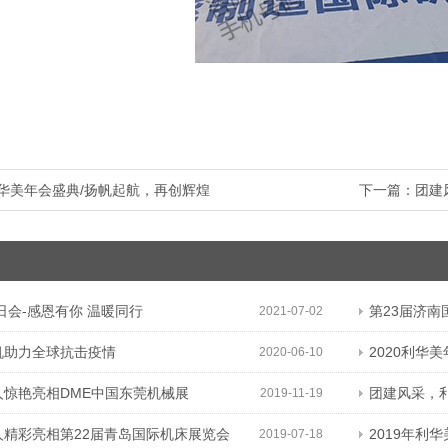
利华美年会盛典/扬帆起航，再创辉煌
下一篇：
团建
生日会-感恩有你 温暖同行
第23届济南
2021-07-02
机助力全球抗击疫情
2020利华
2020-06-10
人惊艳亮相DME中国东莞机械展
团建风采，
2019-11-19
人精彩亮相第22届青岛国际机床展览会
2019年利华
2019-07-18