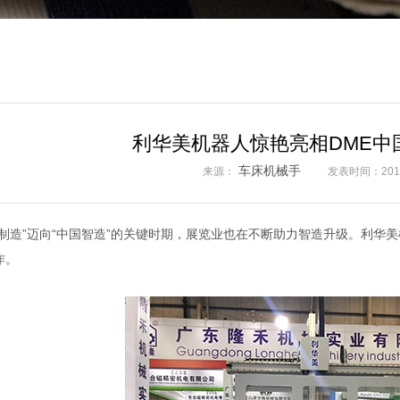
利华美机器人惊艳亮相DME中
车床机械手
来源：
发表时间：2019
国制造”迈向“中国智造”的关键时期，展览业也在不断助力智造升级。利华
作。